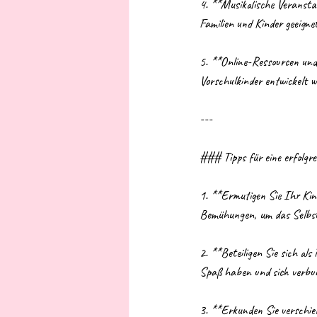
4. **Musikalische Veranstal
Familien und Kinder geeigne
5. **Online-Ressourcen und 
Vorschulkinder entwickelt 
---
### Tipps für eine erfolgr
1. **Ermutigen Sie Ihr Kind
Bemühungen, um das Selbst
2. **Beteiligen Sie sich al
Spaß haben und sich verbu
3. **Erkunden Sie verschied