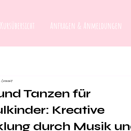
Kursübersicht
Anfragen & Anmeldungen
 Lesezeit
und Tanzen für
lkinder: Kreative
lung durch Musik u