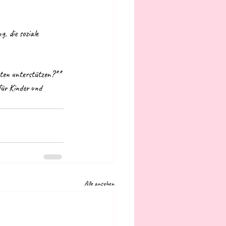
täten unterstützen?**
Alle ansehen