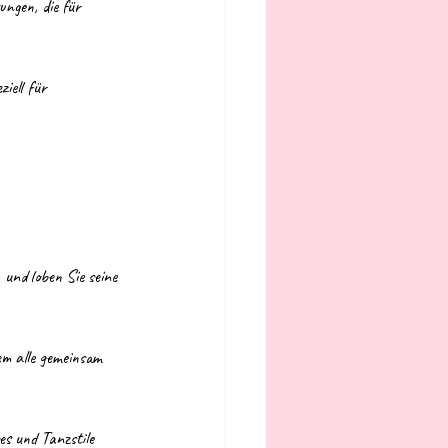
ngen, die für 
iell für 
 und loben Sie seine 
em alle gemeinsam 
es und Tanzstile 