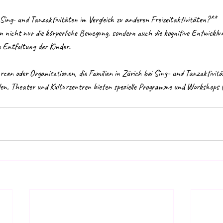
 Sing- und Tanzaktivitäten im Vergleich zu anderen Freizeitaktivitäten?**
e Entfaltung der Kinder.
ourcen oder Organisationen, die Familien in Zürich bei Sing- und Tanzaktivi