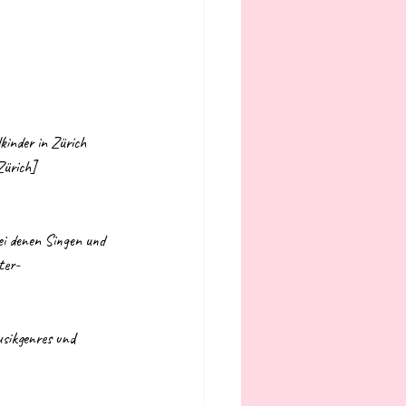
kinder in Zürich 
Zürich]
ei denen Singen und 
ter-
sikgenres und 