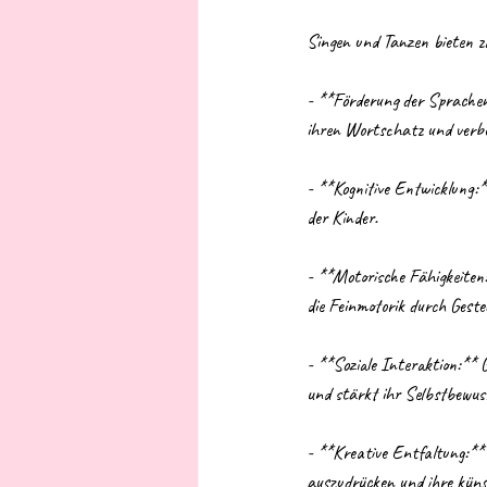
Singen und Tanzen bieten za
- **Förderung der Sprachen
ihren Wortschatz und verbe
- **Kognitive Entwicklung:*
der Kinder.
- **Motorische Fähigkeiten:
die Feinmotorik durch Gest
- **Soziale Interaktion:** 
und stärkt ihr Selbstbewus
- **Kreative Entfaltung:**
auszudrücken und ihre künst