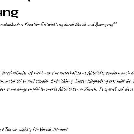
ung
orschulkinder: Kreative Entwicklung durch Musik und Bewegung**
orschulkinder ist nicht nur eine unterhaltsame Aktivität, sondern auch ein
en, motorischen und sozialen Entwicklung. Dieser Blogbeitrag erkundet die V
r sowie einige empfehlenswerte Aktivitäten in Zürich, die speziell auf diese
 Tanzen wichtig für Vorschulkinder?