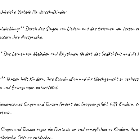
hlreiche Vorteile für Vorschulkinder:
twicklung:** Durch das Singen von Liedern und das Erlernen von Texten er
ssern ihre Aussprache.
* Das Lernen von Melodien und Rhythmen fördert das Gedächtnis und die kog
** Tanzen hilft Kindern, ihre Koordination und ihr Gleichgewicht zu verbes
en und Bewegungen unterstützt.
Gemeinsames Singen und Tanzen fördert das Gruppengefühl, hilft Kindern, s
stsein.
 Singen und Tanzen regen die Fantasie an und ermöglichen es Kindern, ihre
lerische Seite zu entdecken.