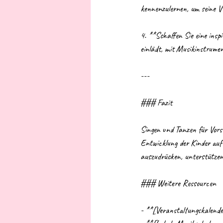
kennenzulernen, um seine Vie
4. **Schaffen Sie eine ins
einlädt, mit Musikinstrume
---
### Fazit
Singen und Tanzen für Vorsc
Entwicklung der Kinder auf
auszudrücken, unterstützen 
### Weitere Ressourcen
- **[Veranstaltungskalender