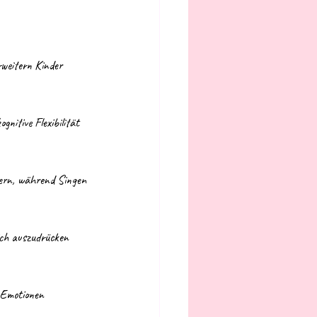
weitern Kinder 
nitive Flexibilität 
sern, während Singen 
ich auszudrücken 
 Emotionen 