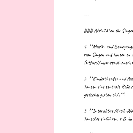
---
### Aktivitäten für Singen
1. **Musik- und Bewegungsku
zum Singen und Tanzen zu a
(https://www.stadt-zuerich
2. **Kindertheater und Auf
Tanzen eine zentrale Rolle 
gletschergarten.ch/)**.
3. **Interaktive Musik-Wor
Tanzstile einführen, z.B. i