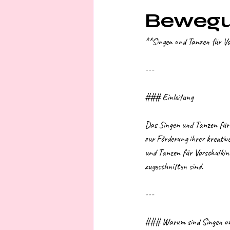
Beweg
**Singen und Tanzen für V
---
### Einleitung
Das Singen und Tanzen für V
zur Förderung ihrer kreativ
und Tanzen für Vorschulkinde
zugeschnitten sind.
---
### Warum sind Singen und