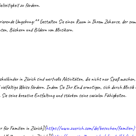
lseitigkeit zu fördern.
pirierende Umgebung:** Gestalten Sie einen Raum in Ihrem Zuhause, der zu
nten, Büchern und Bildern von Musikern.
hulkinder in Zürich sind wertvolle Aktivitäten, die nicht nur Spaß machen,
 vielfältige Weise fördern. Indem Sie Ihr Kind ermutigen, sich durch Musi
Sie seine kreative Entfaltung und stärken seine sozialen Fähigkeiten.
 für Familien in Zürich](
https://www.zuerich.com/de/besuchen/familien)