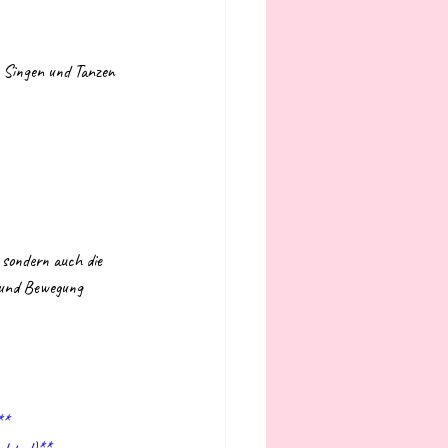
m Singen und Tanzen 
 sondern auch die 
k und Bewegung 
**