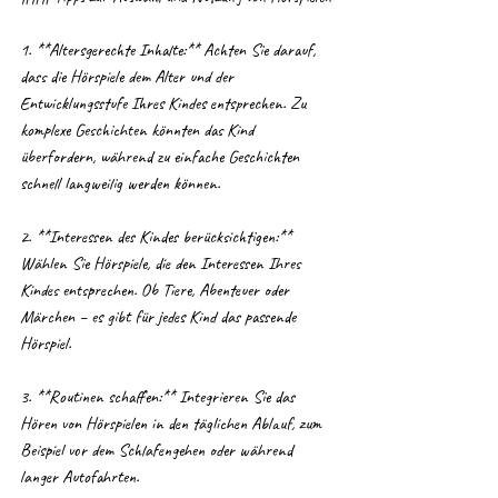
1. **Altersgerechte Inhalte:** Achten Sie darauf, 
dass die Hörspiele dem Alter und der 
Entwicklungsstufe Ihres Kindes entsprechen. Zu 
komplexe Geschichten könnten das Kind 
überfordern, während zu einfache Geschichten 
schnell langweilig werden können.
2. **Interessen des Kindes berücksichtigen:** 
Wählen Sie Hörspiele, die den Interessen Ihres 
Kindes entsprechen. Ob Tiere, Abenteuer oder 
Märchen – es gibt für jedes Kind das passende 
Hörspiel.
3. **Routinen schaffen:** Integrieren Sie das 
Hören von Hörspielen in den täglichen Ablauf, zum 
Beispiel vor dem Schlafengehen oder während 
langer Autofahrten.