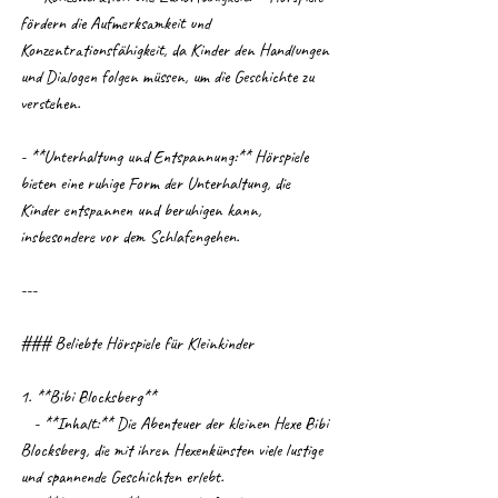
fördern die Aufmerksamkeit und 
Konzentrationsfähigkeit, da Kinder den Handlungen 
und Dialogen folgen müssen, um die Geschichte zu 
verstehen.
- **Unterhaltung und Entspannung:** Hörspiele 
bieten eine ruhige Form der Unterhaltung, die 
Kinder entspannen und beruhigen kann, 
insbesondere vor dem Schlafengehen.
---
### Beliebte Hörspiele für Kleinkinder
1. **Bibi Blocksberg**
   - **Inhalt:** Die Abenteuer der kleinen Hexe Bibi 
Blocksberg, die mit ihren Hexenkünsten viele lustige 
und spannende Geschichten erlebt.