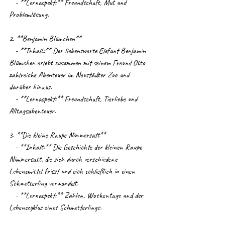
   - **Lernaspekt:** Freundschaft, Mut und 
Problemlösung.
2. **Benjamin Blümchen**
   - **Inhalt:** Der liebenswerte Elefant Benjamin 
Blümchen erlebt zusammen mit seinem Freund Otto 
zahlreiche Abenteuer im Neustädter Zoo und 
darüber hinaus.
   - **Lernaspekt:** Freundschaft, Tierliebe und 
Alltagsabenteuer.
3. **Die kleine Raupe Nimmersatt**
   - **Inhalt:** Die Geschichte der kleinen Raupe 
Nimmersatt, die sich durch verschiedene 
Lebensmittel frisst und sich schließlich in einen 
Schmetterling verwandelt.
   - **Lernaspekt:** Zählen, Wochentage und der 
Lebenszyklus eines Schmetterlings.