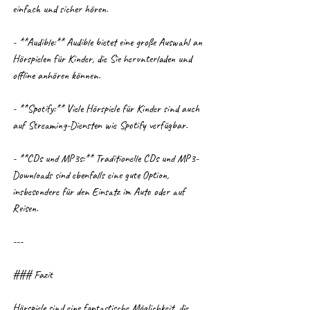
einfach und sicher hören.
- **Audible:** Audible bietet eine große Auswahl an 
Hörspielen für Kinder, die Sie herunterladen und 
offline anhören können.
- **Spotify:** Viele Hörspiele für Kinder sind auch 
auf Streaming-Diensten wie Spotify verfügbar.
- **CDs und MP3s:** Traditionelle CDs und MP3-
Downloads sind ebenfalls eine gute Option, 
insbesondere für den Einsatz im Auto oder auf 
Reisen.
---
### Fazit
Hörspiele sind eine fantastische Möglichkeit, die 