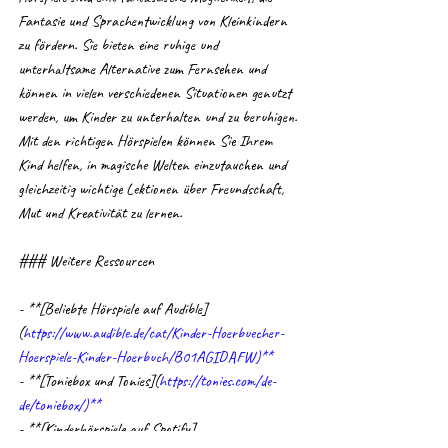
Fantasie und Sprachentwicklung von Kleinkindern 
zu fördern. Sie bieten eine ruhige und 
unterhaltsame Alternative zum Fernsehen und 
können in vielen verschiedenen Situationen genutzt 
werden, um Kinder zu unterhalten und zu beruhigen. 
Mit den richtigen Hörspielen können Sie Ihrem 
Kind helfen, in magische Welten einzutauchen und 
gleichzeitig wichtige Lektionen über Freundschaft, 
Mut und Kreativität zu lernen.
### Weitere Ressourcen
- **[Beliebte Hörspiele auf Audible]
(
https://www.audible.de/cat/Kinder-Hoerbuecher-
Hoerspiele-Kinder-Hoerbuch/B01AGIDAFW)**
- **[Toniebox und Tonies](
https://tonies.com/de-
de/toniebox/)**
- **[Kinderhörspiele auf Spotify]