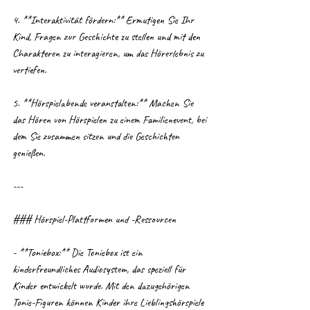
4. **Interaktivität fördern:** Ermutigen Sie Ihr 
Kind, Fragen zur Geschichte zu stellen und mit den 
Charakteren zu interagieren, um das Hörerlebnis zu 
vertiefen.
5. **Hörspielabende veranstalten:** Machen Sie 
das Hören von Hörspielen zu einem Familienevent, bei 
dem Sie zusammen sitzen und die Geschichten 
genießen.
---
### Hörspiel-Plattformen und -Ressourcen
- **Toniebox:** Die Toniebox ist ein 
kinderfreundliches Audiosystem, das speziell für 
Kinder entwickelt wurde. Mit den dazugehörigen 
Tonie-Figuren können Kinder ihre Lieblingshörspiele 